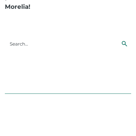
Morelia!
Search
for