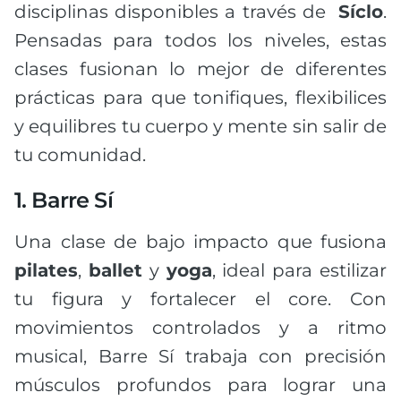
disciplinas disponibles a través de
Síclo
.
Pensadas para todos los niveles, estas
clases fusionan lo mejor de diferentes
prácticas para que tonifiques, flexibilices
y equilibres tu cuerpo y mente sin salir de
tu comunidad.
1. Barre Sí
Una clase de bajo impacto que fusiona
pilates
,
ballet
y
yoga
, ideal para estilizar
tu figura y fortalecer el core. Con
movimientos controlados y a ritmo
musical, Barre Sí trabaja con precisión
músculos profundos para lograr una