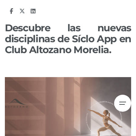
Skip
to
content
Descubre las nuevas
disciplinas de Síclo App en
Club Altozano Morelia.