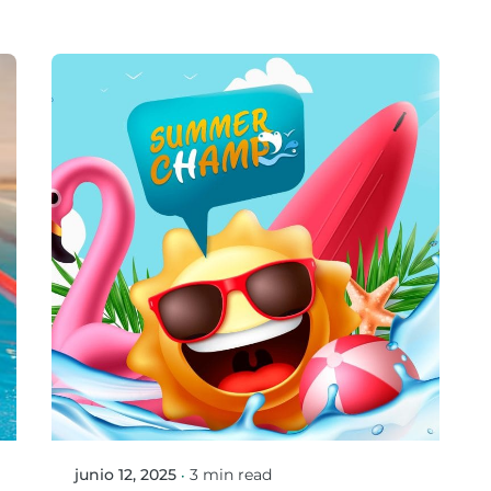
Posted by
Mario Ortiz Gonzalez
junio 12, 2025
3 min read