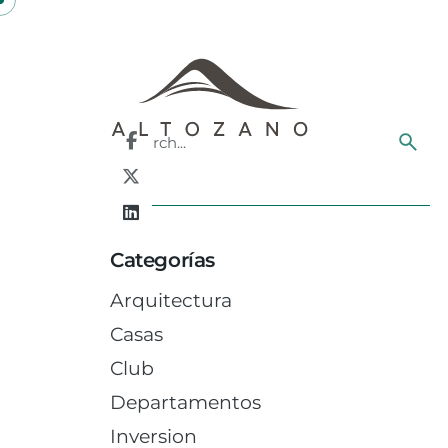
Skip
to
content
Search
for
Categorías
Arquitectura
Casas
Club
Departamentos
Inversion