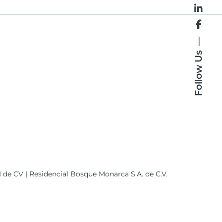
Follow Us
I de CV
|
Residencial Bosque Monarca S.A. de C.V.