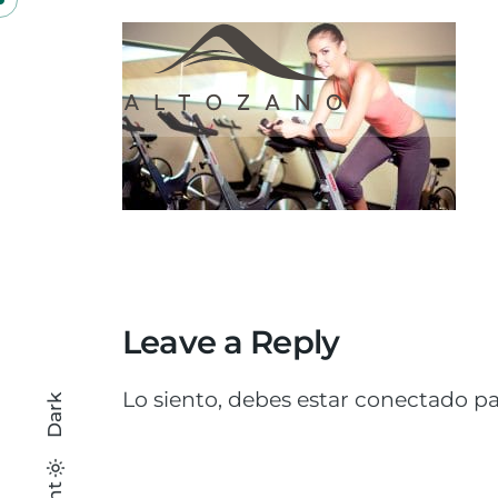
Skip
to
content
Leave a Reply
Lo siento, debes estar
conectado
pa
Dark