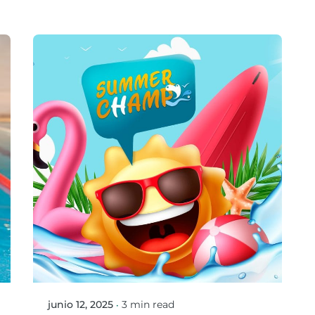
Posted by
Mario Ortiz Gonzalez
junio 12, 2025
3 min read