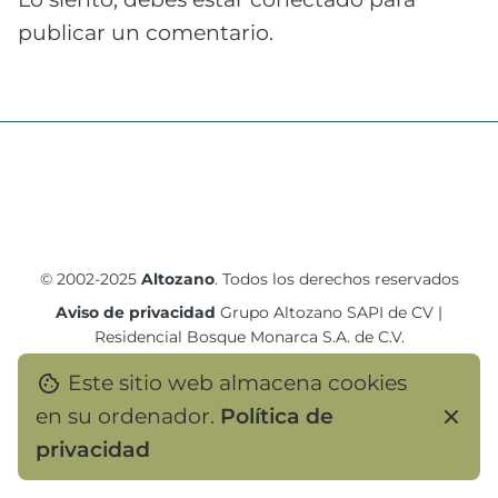
publicar un comentario.
© 2002-2025
Altozano
. Todos los derechos reservados
Aviso de privacidad
Grupo Altozano SAPI de CV
|
Residencial Bosque Monarca S.A. de C.V.
Este sitio web almacena cookies
en su ordenador.
Política de
privacidad