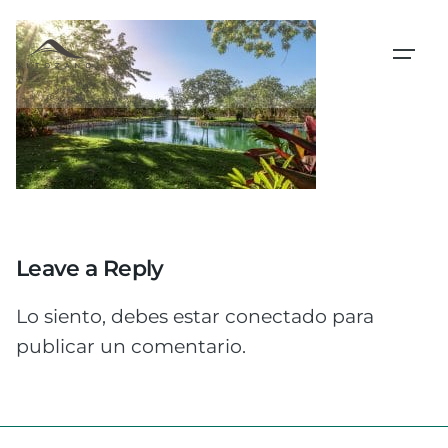
Skip
to
content
Leave a Reply
Lo siento, debes estar
conectado
para
publicar un comentario.