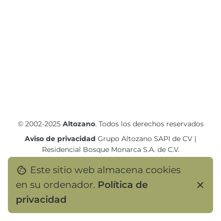
© 2002-2025
Altozano
. Todos los derechos reservados
Aviso de privacidad
Grupo Altozano SAPI de CV
|
Residencial Bosque Monarca S.A. de C.V.
Este sitio web almacena cookies
en su ordenador.
Política de
privacidad