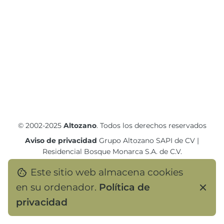
© 2002-2025
Altozano
. Todos los derechos reservados
Aviso de privacidad
Grupo Altozano SAPI de CV
|
Residencial Bosque Monarca S.A. de C.V.
Este sitio web almacena cookies
en su ordenador.
Política de
privacidad