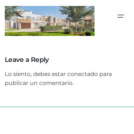
Skip
to
content
Leave a Reply
Lo siento, debes estar
conectado
para
publicar un comentario.