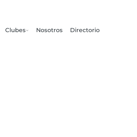
Clubes
Nosotros
Directorio