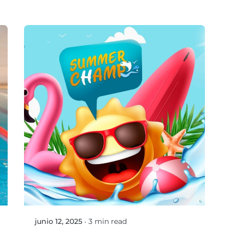
Posted by
Mario Ortiz Gonzalez
junio 12, 2025
3 min read